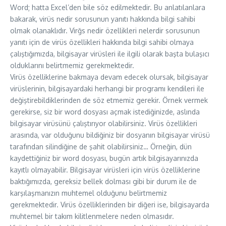
Word; hatta Excel’den bile söz edilmektedir. Bu anlatılanlara
bakarak, virüs nedir sorusunun yanıtı hakkında bilgi sahibi
olmak olanaklıdır. Virğs nedir özellikleri nelerdir sorusunun
yanıtı için de virüs özellikleri hakkında bilgi sahibi olmaya
çalıştığımızda, bilgisayar virüsleri ile ilgili olarak başta bulaşıcı
olduklarını belirtmemiz gerekmektedir.
Virüs özelliklerine bakmaya devam edecek olursak, bilgisayar
virüslerinin, bilgisayardaki herhangi bir programı kendileri ile
değiştirebildiklerinden de söz etmemiz gerekir. Örnek vermek
gerekirse, siz bir word dosyası açmak istediğinizde, aslında
bilgisayar virüsünü çalıştırıyor olabilirsiniz. Virüs özellikleri
arasında, var olduğunu bildiğiniz bir dosyanın bilgisayar virüsü
tarafından silindiğine de şahit olabilirsiniz… Örneğin, dün
kaydettiğiniz bir word dosyası, bugün artık bilgisayarınızda
kayıtlı olmayabilir. Bilgisayar virüsleri için virüs özelliklerine
baktığımızda, gereksiz bellek dolması gibi bir durum ile de
karşılaşmanızın muhtemel olduğunu belirtmemiz
gerekmektedir. Virüs özelliklerinden bir diğeri ise, bilgisayarda
muhtemel bir takım kilitlenmelere neden olmasıdır.