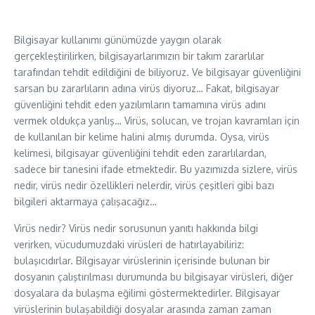
Bilgisayar kullanımı günümüzde yaygın olarak
gerçekleştirilirken, bilgisayarlarımızın bir takım zararlılar
tarafından tehdit edildiğini de biliyoruz. Ve bilgisayar güvenliğini
sarsan bu zararlıların adına virüs diyoruz… Fakat, bilgisayar
güvenliğini tehdit eden yazılımların tamamına virüs adını
vermek oldukça yanlış… Virüs, solucan, ve trojan kavramları için
de kullanılan bir kelime halini almış durumda. Oysa, virüs
kelimesi, bilgisayar güvenliğini tehdit eden zararlılardan,
sadece bir tanesini ifade etmektedir. Bu yazımızda sizlere, virüs
nedir, virüs nedir özellikleri nelerdir, virüs çeşitleri gibi bazı
bilgileri aktarmaya çalışacağız…
Virüs nedir? Virüs nedir sorusunun yanıtı hakkında bilgi
verirken, vücudumuzdaki virüsleri de hatırlayabiliriz:
bulaşıcıdırlar. Bilgisayar virüslerinin içerisinde bulunan bir
dosyanın çalıştırılması durumunda bu bilgisayar virüsleri, diğer
dosyalara da bulaşma eğilimi göstermektedirler. Bilgisayar
virüslerinin bulaşabildiği dosyalar arasında zaman zaman