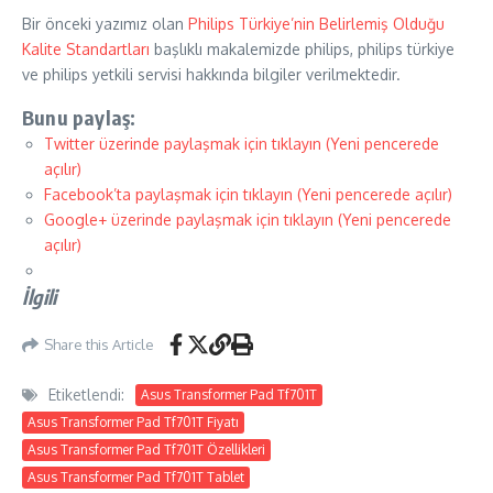
Bir önceki yazımız olan
Philips Türkiye’nin Belirlemiş Olduğu
Kalite Standartları
başlıklı makalemizde philips, philips türkiye
ve philips yetkili servisi hakkında bilgiler verilmektedir.
Bunu paylaş:
Twitter üzerinde paylaşmak için tıklayın (Yeni pencerede
açılır)
Facebook’ta paylaşmak için tıklayın (Yeni pencerede açılır)
Google+ üzerinde paylaşmak için tıklayın (Yeni pencerede
açılır)
İlgili
Share this Article
Etiketlendi:
Asus Transformer Pad Tf701T
Asus Transformer Pad Tf701T Fiyatı
Asus Transformer Pad Tf701T Özellikleri
Asus Transformer Pad Tf701T Tablet