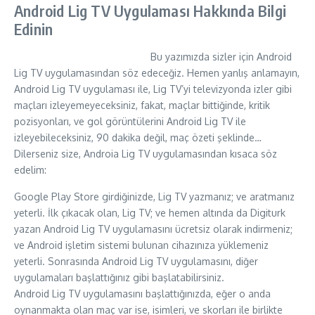
Android Lig TV Uygulaması Hakkında Bilgi
Edinin
Bu yazımızda sizler için Android
Lig TV uygulamasından söz edeceğiz. Hemen yanlış anlamayın,
Android Lig TV uygulaması ile, Lig TV’yi televizyonda izler gibi
maçları izleyemeyeceksiniz, fakat, maçlar bittiğinde, kritik
pozisyonları, ve gol görüntülerini Android Lig TV ile
izleyebileceksiniz, 90 dakika değil, maç özeti şeklinde…
Dilerseniz size, Androia Lig TV uygulamasından kısaca söz
edelim:
Google Play Store girdiğinizde, Lig TV yazmanız; ve aratmanız
yeterli. İlk çıkacak olan, Lig TV; ve hemen altında da Digiturk
yazan Android Lig TV uygulamasını ücretsiz olarak indirmeniz;
ve Android işletim sistemi bulunan cihazınıza yüklemeniz
yeterli. Sonrasında Android Lig TV uygulamasını, diğer
uygulamaları başlattığınız gibi başlatabilirsiniz.
Android Lig TV uygulamasını başlattığınızda, eğer o anda
oynanmakta olan maç var ise, isimleri, ve skorları ile birlikte