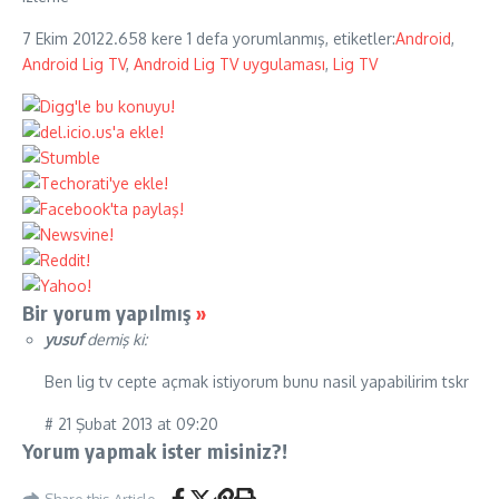
7 Ekim 2012
2.658 kere
1 defa yorumlanmış, etiketler:
Android
,
Android Lig TV
,
Android Lig TV uygulaması
,
Lig TV
Bir yorum yapılmış
»
yusuf
demiş ki:
Ben lig tv cepte açmak istiyorum bunu nasil yapabilirim tskr
# 21 Şubat 2013 at 09:20
Yorum yapmak ister misiniz?!
Share this Article