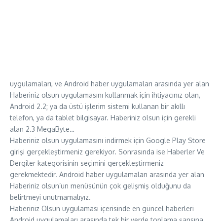
uygulamaları, ve Android haber uygulamaları arasında yer alan
Haberiniz olsun uygulamasını kullanmak için ihtiyacınız olan,
Android 2.2; ya da üstü işlerim sistemi kullanan bir akıllı
telefon, ya da tablet bilgisayar. Haberiniz olsun için gerekli
alan 2.3 MegaByte…
Haberiniz olsun uygulamasını indirmek için Google Play Store
girişi gerçekleştirmeniz gerekiyor. Sonrasında ise Haberler Ve
Dergiler kategorisinin seçimini gerçekleştirmeniz
gerekmektedir. Android haber uygulamaları arasında yer alan
Haberiniz olsun’un menüsünün çok gelişmiş olduğunu da
belirtmeyi unutmamalıyız.
Haberiniz Olsun uygulaması içerisinde en güncel haberleri
Android uygulamaları arasında tek bir yerde toplama şansına