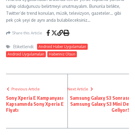
sahip olduğunuzu belirtmeyi unutmayalım. Bununla birlikte,
Twitter’de trend konuları, müzik, televizyon, gazeteler… gibi
pek çok şeyi de aynı anda bulabileceksiniz…
Share this Article
Etiketlendi:
Android Haber Uygulamaları
Android Uygulamaları
Haberiniz Olsun
Previous Article
Next Article
Sony Xperia E Kampanyası
Samsung Galaxy S3 Sonrası
Kapsamında Sony Xperia E
Samsung Galaxy S3 Mini De
Fiyatı
Geliyor!