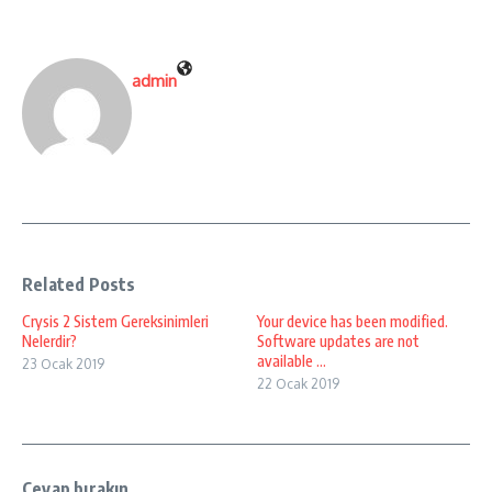
admin
Related Posts
Crysis 2 Sistem Gereksinimleri
Your device has been modified.
Nelerdir?
Software updates are not
available ...
23 Ocak 2019
22 Ocak 2019
Cevap bırakın