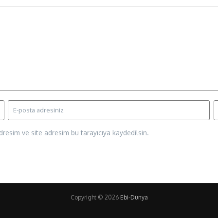
resim ve site adresim bu tarayıcıya kaydedilsin.
Copyright © 2026
Ebi-Dünya