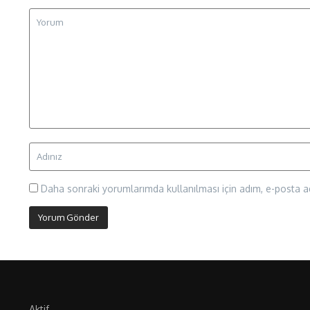
Daha sonraki yorumlarımda kullanılması için adım, e-posta ad
Aktif