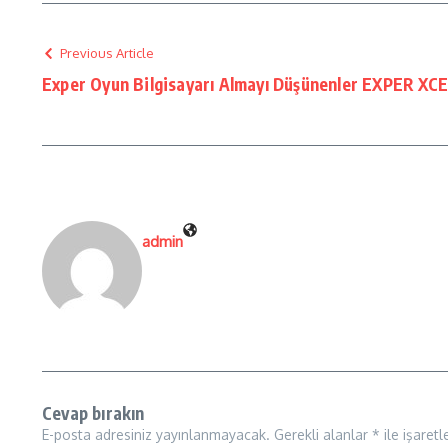
Previous Article
Exper Oyun Bilgisayarı Almayı Düşünenler EXPER XC
admin
Cevap bırakın
E-posta adresiniz yayınlanmayacak.
Gerekli alanlar
*
ile işaretl