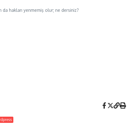
ın da hakları yenmemiş olur; ne dersiniz?
dpress