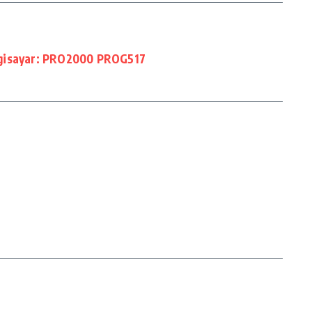
lgisayar: PRO2000 PROG517