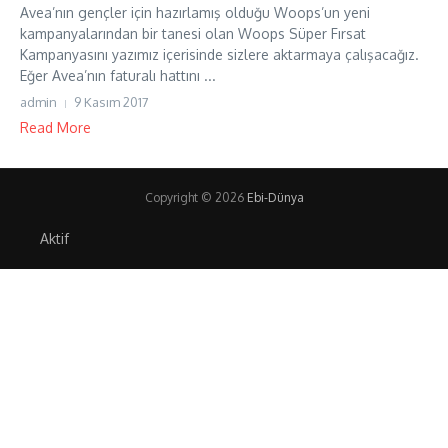
Avea’nın gençler için hazırlamış olduğu Woops’un yeni
kampanyalarından bir tanesi olan Woops Süper Fırsat
Kampanyasını yazımız içerisinde sizlere aktarmaya çalışacağız.
Eğer Avea’nın faturalı hattını ...
admin
9 Kasım 2017
Read More
Copyright © 2026
Ebi-Dünya
Aktif