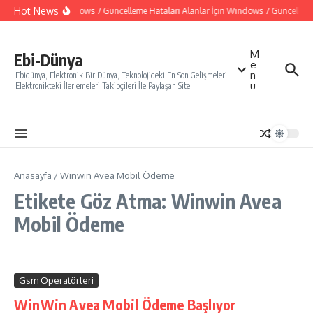
İçeriğe atla
Hot News
Windows 7 Güncelleme Hataları Alanlar İçin Windows 7 Güncelleme N
M
Ebi-Dünya
e
n
Ebidünya, Elektronik Bir Dünya, Teknolojideki En Son Gelişmeleri,
u
Elektronikteki İlerlemeleri Takipçileri İle Paylaşan Site
Anasayfa
/
Winwin Avea Mobil Ödeme
Etikete Göz Atma: Winwin Avea
Mobil Ödeme
Gsm Operatörleri
WinWin Avea Mobil Ödeme Başlıyor