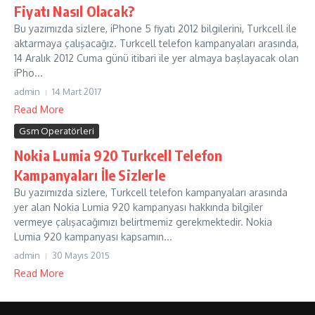
Fiyatı Nasıl Olacak?
Bu yazımızda sizlere, iPhone 5 fiyatı 2012 bilgilerini, Turkcell ile
aktarmaya çalışacağız. Turkcell telefon kampanyaları arasında,
14 Aralık 2012 Cuma günü itibari ile yer almaya başlayacak olan
iPho...
admin
14 Mart 2017
Read More
Gsm Operatörleri
Nokia Lumia 920 Turkcell Telefon
Kampanyaları İle Sizlerle
Bu yazımızda sizlere, Turkcell telefon kampanyaları arasında
yer alan Nokia Lumia 920 kampanyası hakkında bilgiler
vermeye çalışacağımızı belirtmemiz gerekmektedir. Nokia
Lumia 920 kampanyası kapsamın...
admin
30 Mayıs 2015
Read More