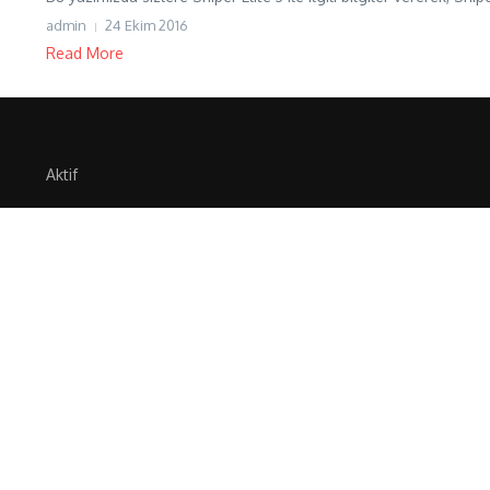
admin
24 Ekim 2016
Read More
Aktif