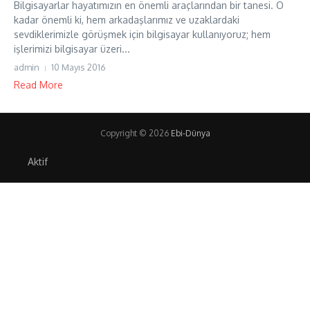
Bilgisayarlar hayatımızın en önemli araçlarından bir tanesi. O
kadar önemli ki, hem arkadaşlarımız ve uzaklardaki
sevdiklerimizle görüşmek için bilgisayar kullanıyoruz; hem
işlerimizi bilgisayar üzeri...
admin
10 Mayıs 2016
Read More
Copyright © 2026
Ebi-Dünya
Aktif