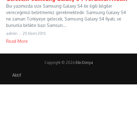
Buı yazımızda size Samsung Galaxy S4 ile ilgili bilgiler
vereceğimizi belirtmemiz gerekmektedir. Samsung Galaxy S4
ne zaman Türkiyeye gelecek, Samsung Galaxy S4 fiyatı, ve
bununla birlikte bazı Samsun...
admin
20 Ekim 2015
Read More
Copyright © 2026
Ebi-Dünya
Aktif