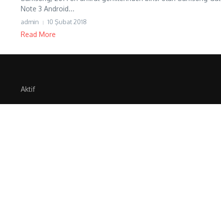
Note 3 Android...
admin
10 Şubat 2018
Read More
Aktif