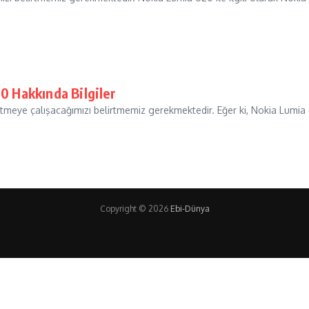
0 Hakkında Bilgiler
z etmeye çalışacağımızı belirtmemiz gerekmektedir. Eğer ki, Nokia Lumi
Copyright © 2026
Ebi-Dünya