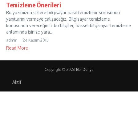
Temizleme Önerileri
Bu yazımızda sizlere bilgisayar nasıl temizlenir sorusunun
yanıtlarını vermeye çalışacağız. Bilgisayar temizleme
konusunda vereceğimiz bu bilgiler, fiziksel bilgisayar temizleme
anlamında işinize yara...
admin
24 Kasım 2015
Read More
Copyright © 2026
Ebi-Dünya
Aktif