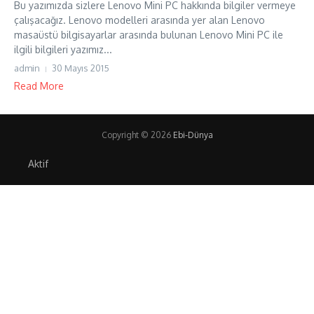
Bu yazımızda sizlere Lenovo Mini PC hakkında bilgiler vermeye
çalışacağız. Lenovo modelleri arasında yer alan Lenovo
masaüstü bilgisayarlar arasında bulunan Lenovo Mini PC ile
ilgili bilgileri yazımız...
admin
30 Mayıs 2015
Read More
Copyright © 2026
Ebi-Dünya
Aktif