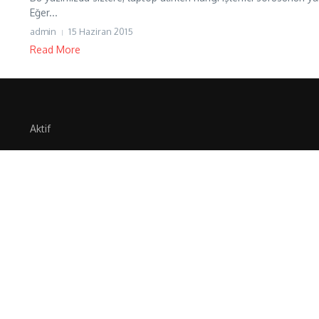
Eğer...
admin
15 Haziran 2015
Read More
Aktif