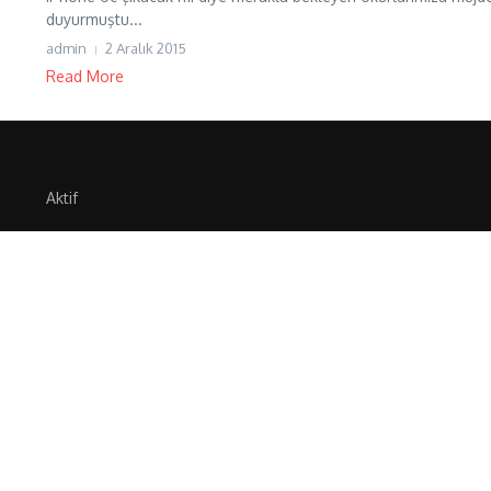
duyurmuştu...
admin
2 Aralık 2015
Read More
Aktif