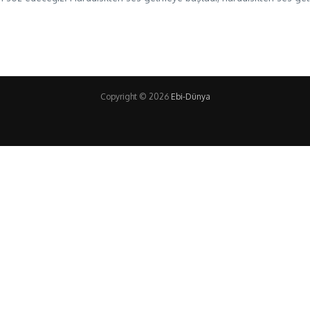
Copyright © 2026
Ebi-Dünya