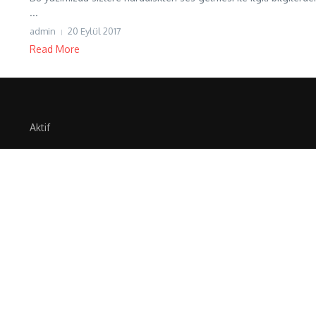
...
admin
20 Eylül 2017
Read More
Aktif