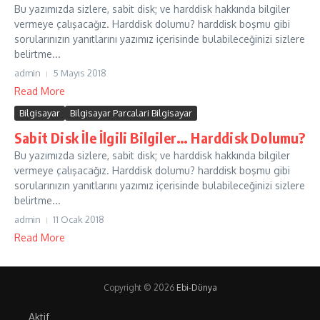
Bu yazımızda sizlere, sabit disk; ve harddisk hakkında bilgiler
vermeye çalışacağız. Harddisk dolumu? harddisk boşmu gibi
sorularınızın yanıtlarını yazımız içerisinde bulabileceğinizi sizlere
belirtme...
admin
5 Mayıs 2018
Read More
Bilgisayar
Bilgisayar Parcalari Bilgisayar
Sabit Disk İle İlgili Bilgiler… Harddisk Dolumu?
Bu yazımızda sizlere, sabit disk; ve harddisk hakkında bilgiler
vermeye çalışacağız. Harddisk dolumu? harddisk boşmu gibi
sorularınızın yanıtlarını yazımız içerisinde bulabileceğinizi sizlere
belirtme...
admin
11 Ocak 2018
Read More
Copyright © 2026
Ebi-Dünya
Aktif