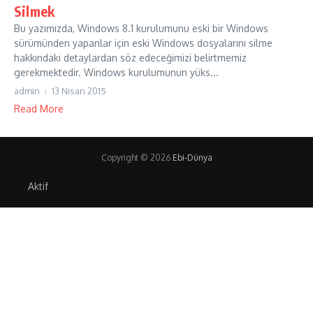
Silmek
Bu yazımızda, Windows 8.1 kurulumunu eski bir Windows
sürümünden yapanlar için eski Windows dosyalarını silme
hakkındaki detaylardan söz edeceğimizi belirtmemiz
gerekmektedir. Windows kurulumunun yüks...
admin
13 Nisan 2015
Read More
Copyright © 2026
Ebi-Dünya
Aktif