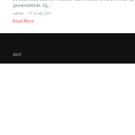
gerekmektedir. Eğ...
admin
17 Ocak 2017
Read More
Aktif