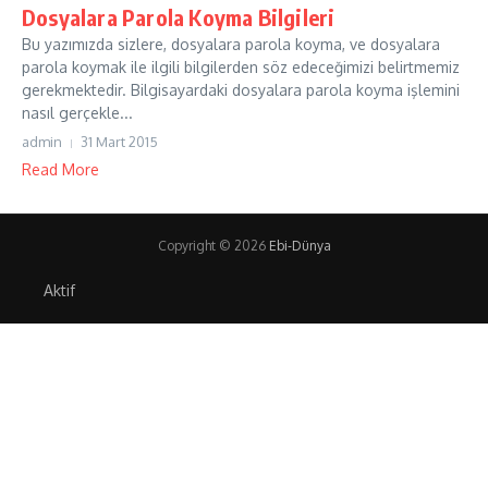
Dosyalara Parola Koyma Bilgileri
Bu yazımızda sizlere, dosyalara parola koyma, ve dosyalara
parola koymak ile ilgili bilgilerden söz edeceğimizi belirtmemiz
gerekmektedir. Bilgisayardaki dosyalara parola koyma işlemini
nasıl gerçekle...
admin
31 Mart 2015
Read More
Copyright © 2026
Ebi-Dünya
Aktif