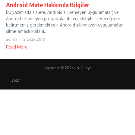
Android Mate Hakkında Bilgiler
Bu yazımızda sizlere, Android silinemeyen uygulamalar; ve
Android silinmeyen programlar ile ilgili bilgiler vereceğimizi
belirtmemiz gerekmektedir. Android silinmeyen uygulamaları
silme amaçlı kullanı...
admin
12 Ocak 2018
Read More
Copyright © 2026
Ebi-Dünya
Aktif