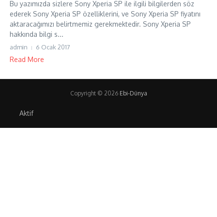
Bu yazımızda sizlere Sony Xperia SP ile ilgili bilgilerden söz
ederek Sony Xperia SP özelliklerini, ve Sony Xperia SP fiyatını
aktaracağımızı belirtmemiz gerekmektedir. Sony Xperia SP
hakkında bilgi s...
admin
6 Ocak 2017
Read More
Copyright © 2026
Ebi-Dünya
Aktif