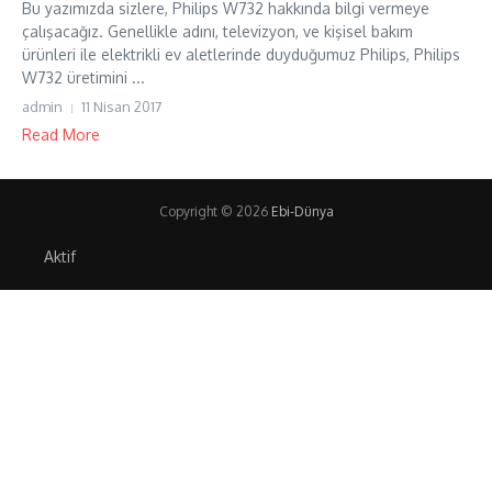
Bu yazımızda sizlere, Philips W732 hakkında bilgi vermeye
çalışacağız. Genellikle adını, televizyon, ve kişisel bakım
ürünleri ile elektrikli ev aletlerinde duyduğumuz Philips, Philips
W732 üretimini ...
admin
11 Nisan 2017
Read More
Copyright © 2026
Ebi-Dünya
Aktif